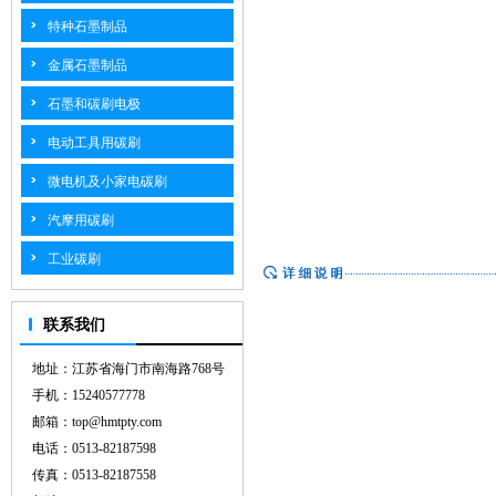
特种石墨制品
金属石墨制品
石墨和碳刷电极
电动工具用碳刷
微电机及小家电碳刷
汽摩用碳刷
工业碳刷
联系我们
地址：江苏省海门市南海路768号
手机：15240577778
邮箱：top@hmtpty.com
电话：0513-82187598
传真：0513-82187558