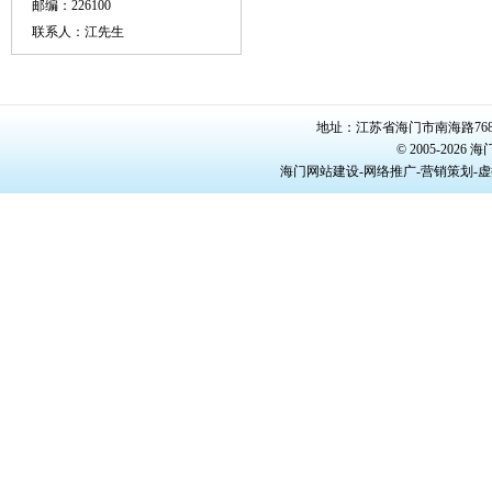
邮编：226100
联系人：江先生
地址：江苏省海门市南海路768号/22
© 2005-20
海门网站建设-网络推广-营销策划-