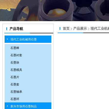
首页
产品展示
现代工业机
产品导航
现代工业机械用石墨
石墨棒
石墨衬套
石墨块
石墨模具
石墨片
石墨套
石墨轴承
石墨环
新兴市场用石墨制品