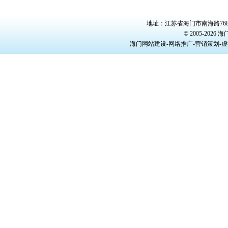
地址：江苏省海门市南海路768号/22
© 2005-20
海门网站建设-网络推广-营销策划-