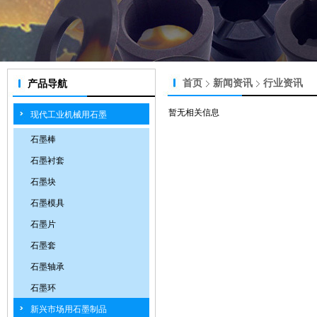
首页
新闻资讯
行业资讯
产品导航
暂无相关信息
现代工业机械用石墨
石墨棒
石墨衬套
石墨块
石墨模具
石墨片
石墨套
石墨轴承
石墨环
新兴市场用石墨制品