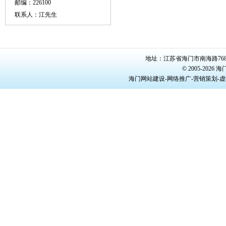
邮编：226100
联系人：江先生
地址：江苏省海门市南海路768号/22
© 2005-20
海门网站建设-网络推广-营销策划-