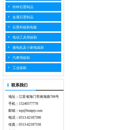
特种石墨制品
金属石墨制品
石墨和碳刷电极
电动工具用碳刷
微电机及小家电碳刷
汽摩用碳刷
工业碳刷
联系我们
地址：江苏省海门市南海路768号
手机：15240577778
邮箱：top@hmtpty.com
电话：0513-82187598
传真：0513-82187558